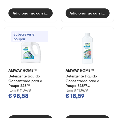
Adicionar ao carrinho
Adicionar ao carrinho
Subscrever e
poupar
AMWAY HOME™
AMWAY HOME™
Detergente Líquido
Detergente Líquido
Concentrado para a
Concentrado para a
Roupa SA8™
Roupa SA8™
Item # 110478
Delicate
Item # 110479
€ 98,58
€ 18,59