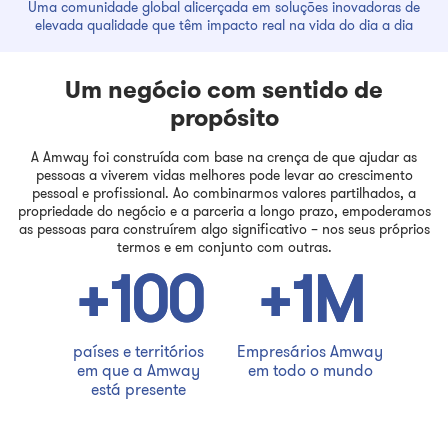
Uma comunidade global alicerçada em soluções inovadoras de
elevada qualidade que têm impacto real na vida do dia a dia
Um negócio com sentido de
propósito
A Amway foi construída com base na crença de que ajudar as
pessoas a viverem vidas melhores pode levar ao crescimento
pessoal e profissional. Ao combinarmos valores partilhados, a
propriedade do negócio e a parceria a longo prazo, empoderamos
as pessoas para construírem algo significativo – nos seus próprios
termos e em conjunto com outras.
+100
+1M
países e territórios
Empresários Amway
em que a Amway
em todo o mundo
está presente