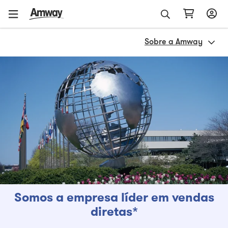
Sobre a Amway
Somos a empresa líder em vendas
diretas*