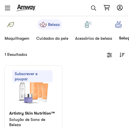
Beleza
Solu
Maquilhagem
Cuidados da pele
Acessórios de beleza
1 Resultados
Subscrever e
poupar
Artistry Skin Nutrition™
Solução de Sono de
Beleza