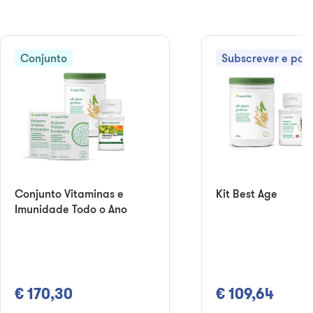
Conjunto
Subscrever e pou
Conjunto Vitaminas e
Kit Best Age
Imunidade Todo o Ano
€ 170,30
€ 109,64