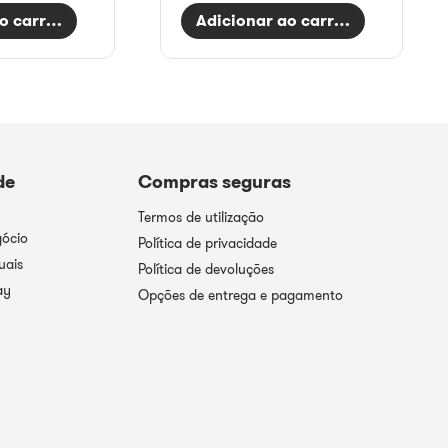
o carrinho
Adicionar ao carrinho
de
Compras seguras
Termos de utilização
gócio
Política de privacidade
uais
Política de devoluções
ay
Opções de entrega e pagamento