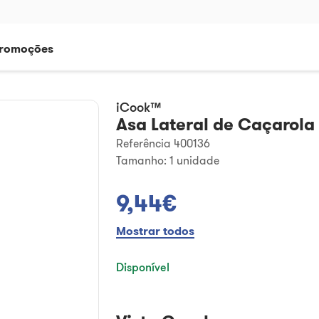
romoções
iCook™
Asa Lateral de Caçarola
Referência 400136
Tamanho:
1 unidade
9,44€
Mostrar todos
Disponível