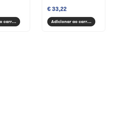
€ 33,22
o carrinho
Adicionar ao carrinho