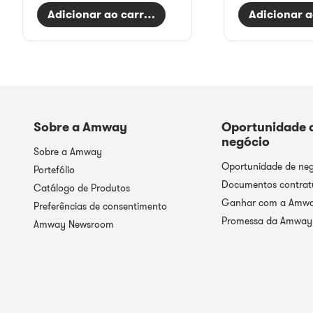
Adicionar ao carrinho
Adicionar a
Sobre a Amway
Oportunidade 
negócio
Sobre a Amway
Oportunidade de ne
Portefólio
Documentos contrat
Catálogo de Produtos
Ganhar com a Amw
Preferências de consentimento
Promessa da Amway
Amway Newsroom