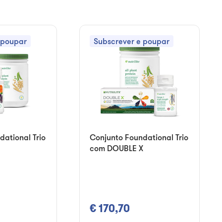
 poupar
Subscrever e poupar
dational Trio
Conjunto Foundational Trio
com DOUBLE X
€ 170,70