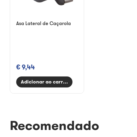
Asa Lateral de Caçarola
€ 9,44
Adicionar ao carrinho
Recomendado