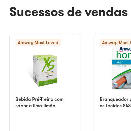
Sucessos de vendas
Amway Most Loved
Amway Most 
Bebida Pré-Treino com
Branqueador 
sabor a lima-limão
os Tecidos SA