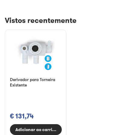
Vistos recentemente
Derivador para Torneira
Existente
€ 131,74
Adicionar ao carrinho