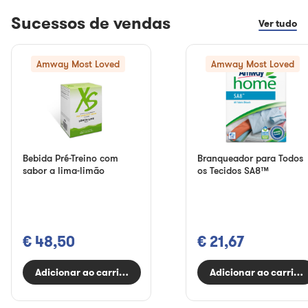
Sucessos de vendas
Ver tudo
Amway Most Loved
Amway Most Loved
Bebida Pré-Treino com
Branqueador para Todos
sabor a lima-limão
os Tecidos SA8™
€ 48,50
€ 21,67
Adicionar ao carrinho
Adicionar ao carrinh