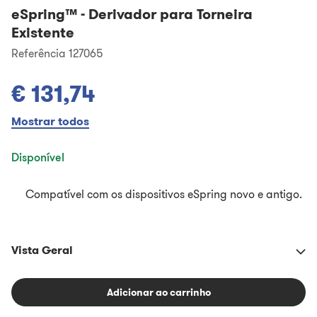
eSpring™
-
Derivador para Torneira
Existente
Referência 127065
€ 131,74
Mostrar todos
Disponível
Compatível com os dispositivos eSpring novo e antigo.
Vista Geral
Adicionar ao carrinho