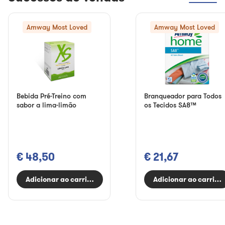
Amway Most Loved
Amway Most Loved
Bebida Pré-Treino com
Branqueador para Todos
sabor a lima-limão
os Tecidos SA8™
€ 48,50
€ 21,67
Adicionar ao carrinho
Adicionar ao carrinh