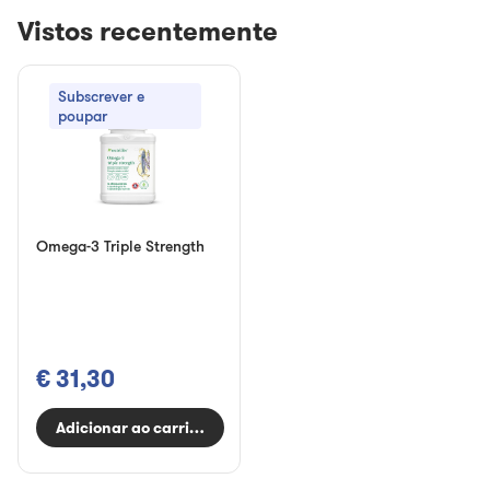
Vistos recentemente
Subscrever e
poupar
Omega-3 Triple Strength
€ 31,30
Adicionar ao carrinho