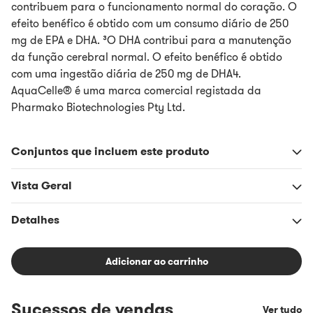
contribuem para o funcionamento normal do coração. O
efeito benéfico é obtido com um consumo diário de 250
mg de EPA e DHA. ³O DHA contribui para a manutenção
da função cerebral normal. O efeito benéfico é obtido
com uma ingestão diária de 250 mg de DHA4.
AquaCelle® é uma marca comercial registada da
Pharmako Biotechnologies Pty Ltd.
Conjuntos que incluem este produto
Vista Geral
Detalhes
Adicionar ao carrinho
Sucessos de vendas
Ver tudo