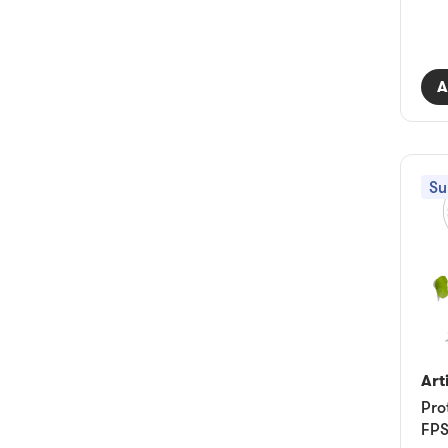
A
Su
Art
Pro
FPS