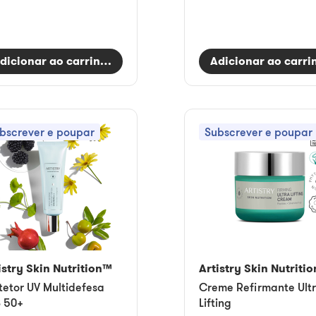
dicionar ao carrinho
Adicionar ao carri
bscrever e poupar
Subscrever e poupar
istry Skin Nutrition™
Artistry Skin Nutriti
tetor UV Multidefesa
Creme Refirmante Ult
 50+
Lifting