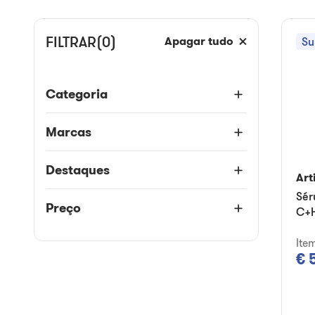
FILTRAR
(0)
Apagar tudo
Su
Categoria
Marcas
Destaques
Art
Sér
Preço
C+
Ite
€ 