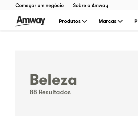
Começar um negócio
Sobre a Amway
Produtos
Marcas
P
Beleza
88
Resultados