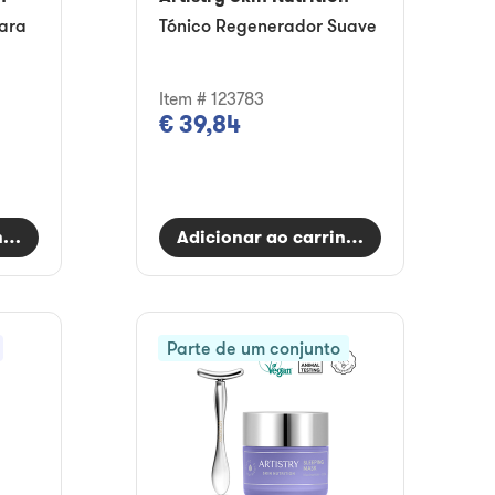
ara
Tónico Regenerador Suave
Item # 123783
€ 39,84
nho
Adicionar ao carrinho
Parte de um conjunto