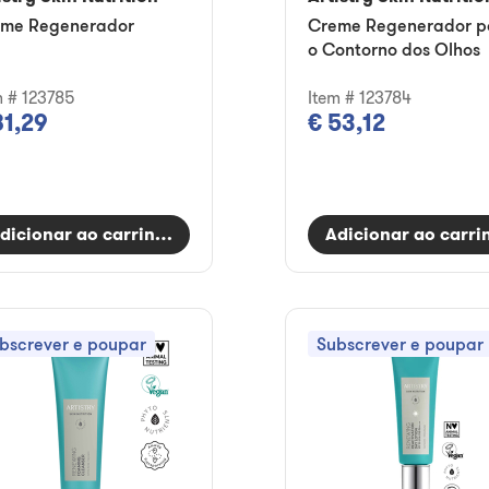
me Regenerador
Creme Regenerador p
o Contorno dos Olhos
m # 123785
Item # 123784
81,29
€ 53,12
dicionar ao carrinho
Adicionar ao carri
bscrever e poupar
Subscrever e poupar