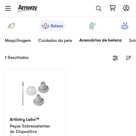
Beleza
Acessórios de beleza
Maquilhagem
Cuidados da pele
Sol
1 Resultados
Artistry Labs™
Peças Sobresselentes
do Dispositivo