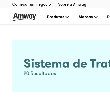
Começar um negócio
Sobre a Amway
Produtos
Marcas
P
Sistema de Tr
20
Resultados