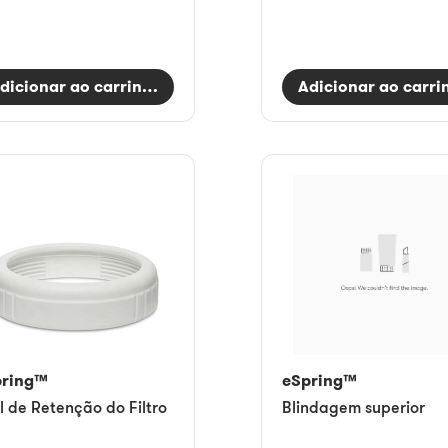
dicionar ao carrinho
Adicionar ao carri
pring™
eSpring™
l de Retenção do Filtro
Blindagem superior