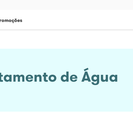
romoções
atamento de Água