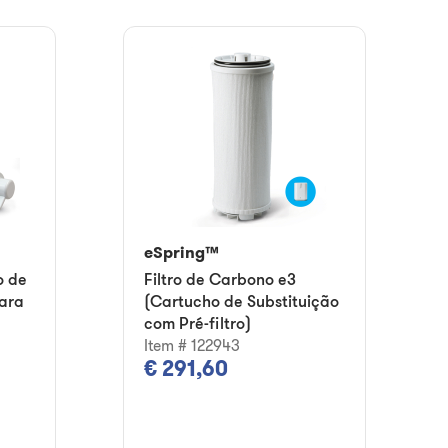
eSpring™
o de
Filtro de Carbono e3
ara
(Cartucho de Substituição
com Pré-filtro)
Item # 122943
€ 291,60