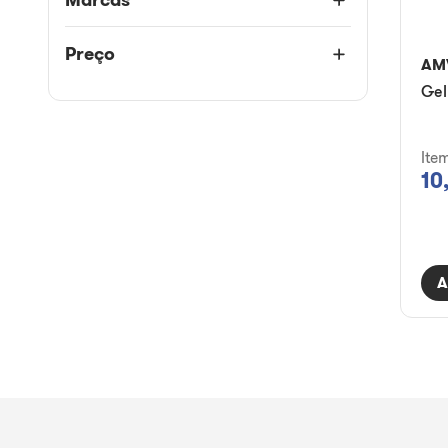
Preço
AM
Gel
Ite
10
A