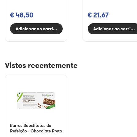
€ 48,50
€ 21,67
Adicionar ao carrinho
Adicionar ao carrinh
Vistos recentemente
Barras Substitutas de
Refeição - Chocolate Preto