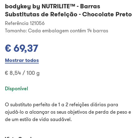
bodykey by NUTRILITE™
-
Barras
Substitutas de Refeição - Chocolate Preto
Referência 121056
Tamanho:
Cada embalagem contém 14 barras
€ 69,37
Mostrar todos
€ 8,54 / 100 g
Disponível
O substituto perfeito de 1 a 2 refeições diárias para
ajudá-lo a alcançar os seus objetivos de perda de peso e
de um estilo de vida saudável.