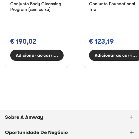
Conjunto Body Cleansing
Conjunto Foundational
Program (sem caixa)
Trio
€ 190,02
€ 123,19
Adicionar ao carrinho
Adicionar ao carrinh
Sobre A Amway
Oportunidade De Negócio