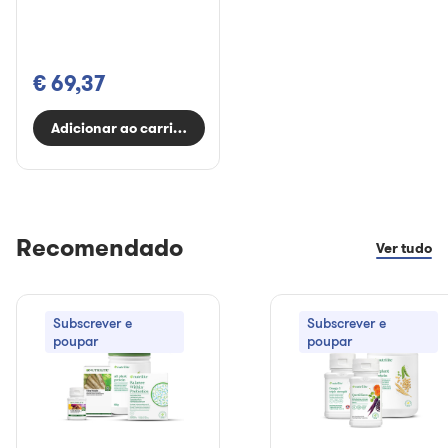
€ 69,37
Adicionar ao carrinho
Recomendado
Ver tudo
Subscrever e
Subscrever e
poupar
poupar