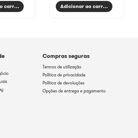
o carrinho
Adicionar ao carrinho
de
Compras seguras
Termos de utilização
gócio
Política de privacidade
uais
Política de devoluções
ay
Opções de entrega e pagamento