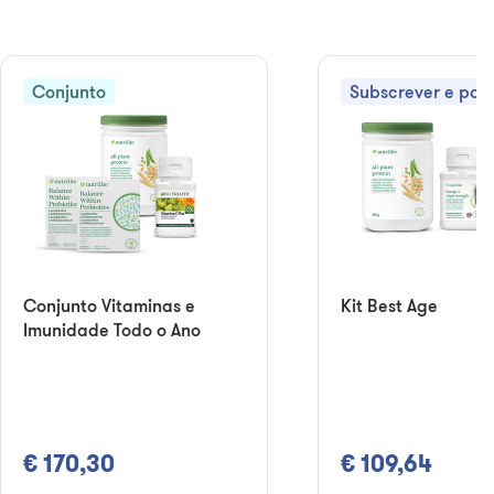
Conjunto
Subscrever e pou
Conjunto Vitaminas e
Kit Best Age
Imunidade Todo o Ano
€ 170,30
€ 109,64