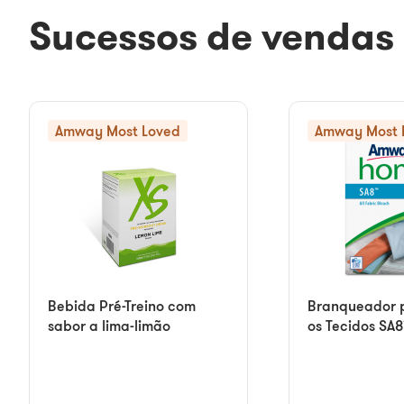
Sucessos de vendas
Amway Most Loved
Amway Most 
Bebida Pré-Treino com
Branqueador 
sabor a lima-limão
os Tecidos SA