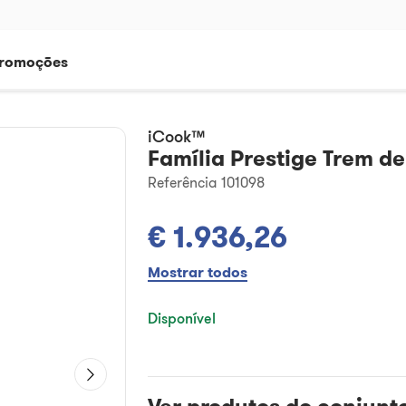
romoções
iCook™
Família Prestige Trem d
Referência 101098
€ 1.936,26
Mostrar todos
Disponível