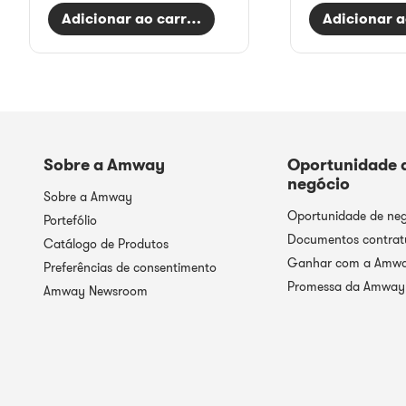
Adicionar ao carrinho
Adicionar a
Sobre a Amway
Oportunidade 
negócio
Sobre a Amway
Oportunidade de ne
Portefólio
Documentos contrat
Catálogo de Produtos
Ganhar com a Amw
Preferências de consentimento
Promessa da Amway
Amway Newsroom