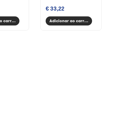
€ 33,22
o carrinho
Adicionar ao carrinho