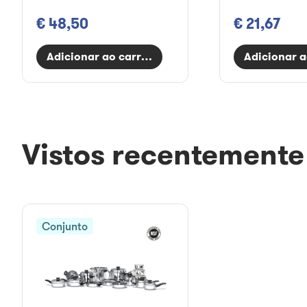
€ 48,50
€ 21,67
Adicionar ao carrinho
Adicionar a
Vistos recentemente
Conjunto