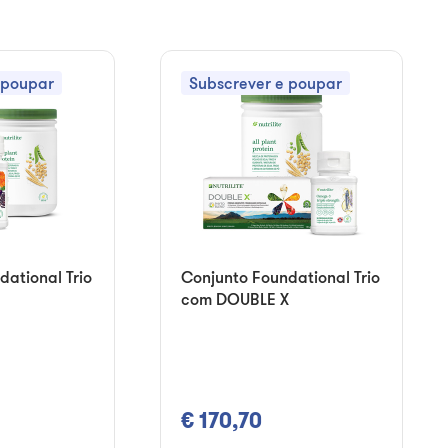
 poupar
Subscrever e poupar
dational Trio
Conjunto Foundational Trio
com DOUBLE X
€ 170,70