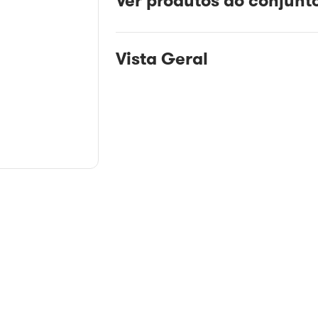
Ver produtos do conjunt
Vista Geral