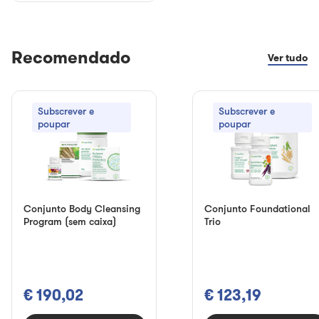
Recomendado
Ver tudo
Subscrever e
Subscrever e
poupar
poupar
Conjunto Body Cleansing
Conjunto Foundational
Program (sem caixa)
Trio
€ 190,02
€ 123,19