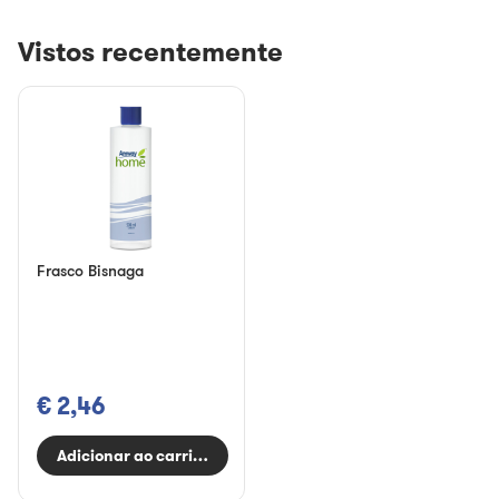
Vistos recentemente
Frasco Bisnaga
€ 2,46
Adicionar ao carrinho