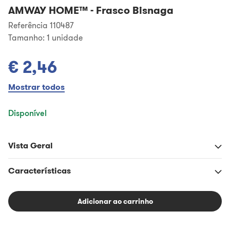
AMWAY HOME™
-
Frasco Bisnaga
Referência 110487
Tamanho:
1 unidade
€ 2,46
Mostrar todos
Disponível
Vista Geral
Características
Adicionar ao carrinho