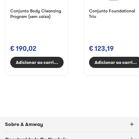
Conjunto Body Cleansing
Conjunto Foundational
Program (sem caixa)
Trio
€ 190,02
€ 123,19
Adicionar ao carrinho
Adicionar ao carrinh
Sobre A Amway