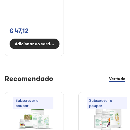
€ 47,12
Adicionar ao carrinho
Recomendado
Ver tudo
Subscrever e
Subscrever e
poupar
poupar