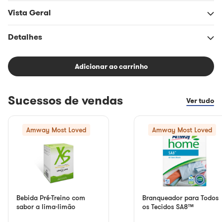
Vista Geral
Detalhes
Adicionar ao carrinho
Sucessos de vendas
Ver tudo
Amway Most Loved
Amway Most Loved
Bebida Pré-Treino com
Branqueador para Todos
sabor a lima-limão
os Tecidos SA8™