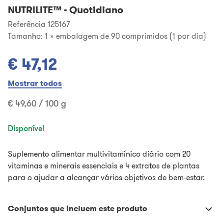
NUTRILITE™
-
Quotidiano
Referência 125167
Tamanho:
1 x embalagem de 90 comprimidos (1 por dia)
€ 47,12
Mostrar todos
€ 49,60 / 100 g
Disponível
Suplemento alimentar multivitamínico diário com 20
vitaminas e minerais essenciais e 4 extratos de plantas
para o ajudar a alcançar vários objetivos de bem-estar.
Conjuntos que incluem este produto