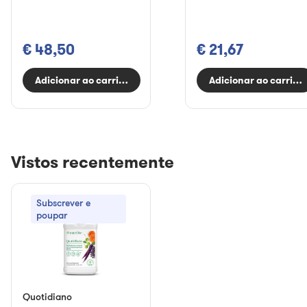
€ 48,50
€ 21,67
Adicionar ao carrinho
Adicionar ao carrinh
Vistos recentemente
Subscrever e
poupar
Quotidiano