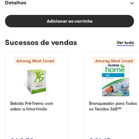
Detalhes
Adicionar ao carrinho
Sucessos de vendas
Ver tudo
Amway Most Loved
Amway Most Loved
Bebida Pré-Treino com
Branqueador para Todos
sabor a lima-limão
os Tecidos SA8™