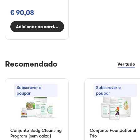
€ 90,08
Adicionar ao carrinho
Recomendado
Ver tudo
Subscrever e
Subscrever e
poupar
poupar
Conjunto Body Cleansing
Conjunto Foundational
Program (sem caixa)
Trio