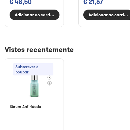
€ 48,50
€ 21,67
Adicionar ao carrinho
Adicionar ao carrinh
Vistos recentemente
Subscrever e
poupar
Sérum Anti-idade