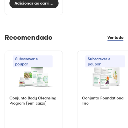
Adicionar ao carrinho
Recomendado
Ver tudo
Subscrever e
Subscrever e
poupar
poupar
Conjunto Body Cleansing
Conjunto Foundational
Program (sem caixa)
Trio