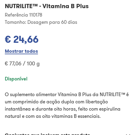
NUTRILITE™
-
Vitamina B Plus
Referência 110178
Tamanho:
Dosagem para 60 dias
€ 24,66
Mostrar todos
€ 77,06 / 100 g
Disponível
O suplemento alimentar Vitamina B Plus da NUTRILITE™ é
um comprimido de acção dupla com libertação
instantânea e durante oito horas, feito com espirulina
natural e com as oito vitaminas B essenciais.