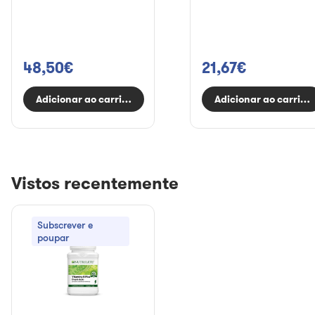
48,50€
21,67€
Adicionar ao carrinho
Adicionar ao carrinh
Vistos recentemente
Subscrever e
poupar