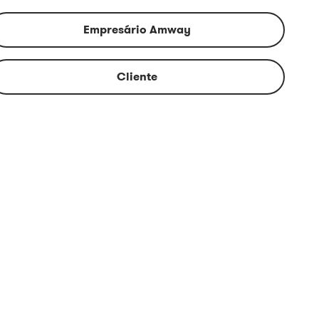
Empresário Amway
Cliente
is
Casa