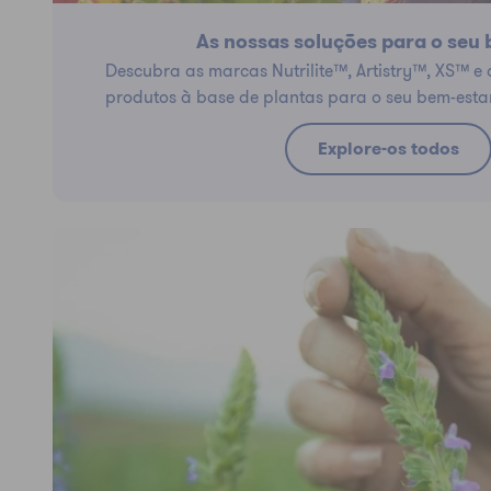
As nossas soluções para o seu
Descubra as marcas Nutrilite™, Artistry™, XS™ 
produtos à base de plantas para o seu bem-esta
Explore-os todos