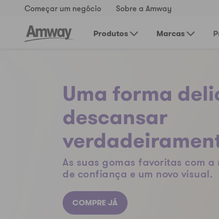
Começar um negócio
Sobre a Amway
Produtos
Marcas
P
Uma forma deli
descansar
verdadeirament
As suas gomas favoritas com 
de confiança e um novo visual.
COMPRE JÁ