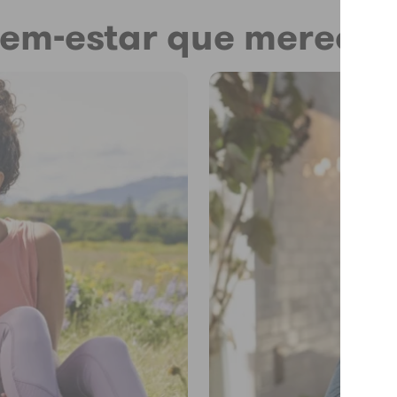
 bem-estar que merece