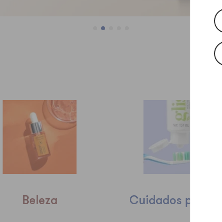
s
Beleza
Cuidados pessoa