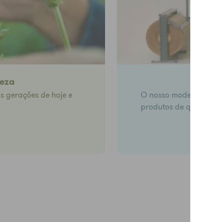
reza
Temo
s gerações de hoje e
O nosso modelo de ne
produtos de qualidad