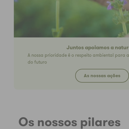
Juntos apoiamos a natu
A nossa prioridade é o respeito ambiental para a
do futuro
As nossas ações
Os nossos pilares