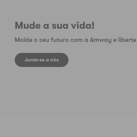
Mude a sua vida!
Molde o seu futuro com a Amway e liberte
Junte-se a nós